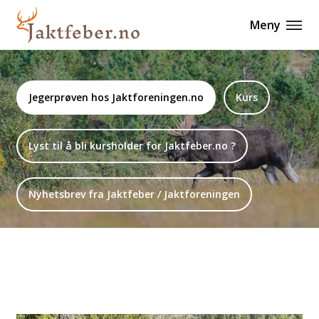
Meny
Jegerprøven hos Jaktforeningen.no
Kurs
Lyst til å bli kursholder for Jaktfeber.no ?
Nyhetsbrev fra Jaktfeber / Jaktforeningen