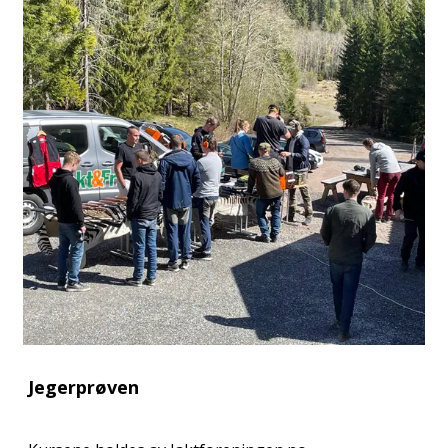
Jegerprøven