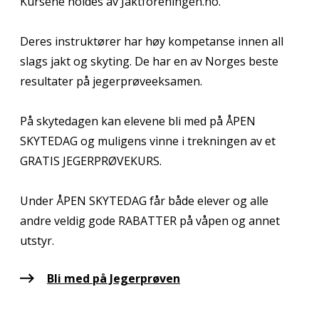
Kursene holdes av Jaktforeningen.no.
Deres instruktører har høy kompetanse innen all
slags jakt og skyting. De har en av Norges beste
resultater på jegerprøveeksamen.
På skytedagen kan elevene bli med på ÅPEN
SKYTEDAG og muligens vinne i trekningen av et
GRATIS JEGERPRØVEKURS.
Under ÅPEN SKYTEDAG får både elever og alle
andre veldig gode RABATTER på våpen og annet
utstyr.
Bli med på Jegerprøven