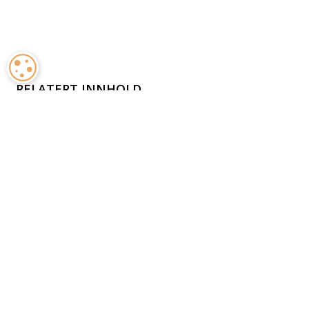
INFORMASJONSKAPSLER
RELATERT INNHOLD