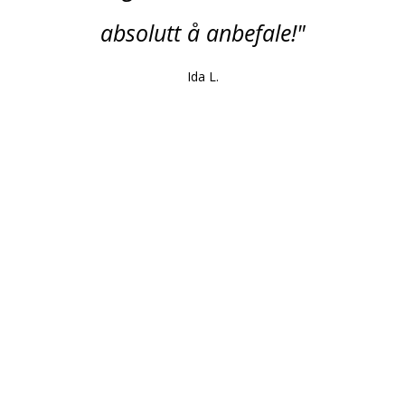
absolutt å anbefale!"
Ida L.