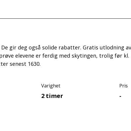
s. De gir deg også solide rabatter. Gratis utlodning 
rprøve elevene er ferdig med skytingen, trolig før 
ter senest 1630.
Varighet
Pris
2 timer
-