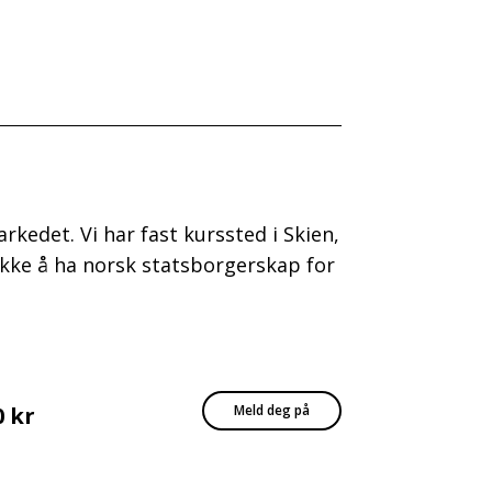
rkedet. Vi har fast kurssted i Skien,
kke å ha norsk statsborgerskap for
0 kr
Meld deg på