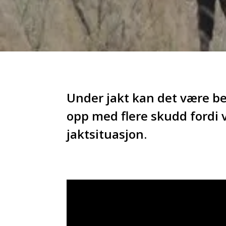
Under jakt kan det være be
opp med flere skudd fordi vi
jaktsituasjon.