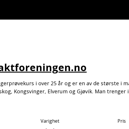
Jaktforeningen.no
erprøvekurs i over 25 år og er en av de største i ma
og, Kongsvinger, Elverum og Gjøvik. Man trenger i
Varighet
Pris