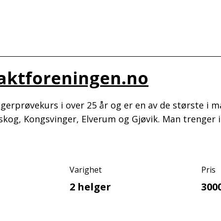
Jaktforeningen.no
erprøvekurs i over 25 år og er en av de største i ma
og, Kongsvinger, Elverum og Gjøvik. Man trenger i
Varighet
Pris
2 helger
300