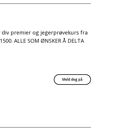
av div premier og jegerprøvekurs fra
kl. 1500. ALLE SOM ØNSKER Å DELTA
Meld deg på