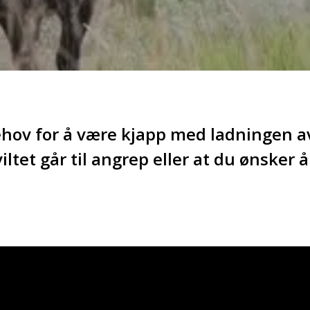
hov for å være kjapp med ladningen av
ltet går til angrep eller at du ønsker å