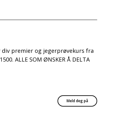
av div premier og jegerprøvekurs fra
kl. 1500. ALLE SOM ØNSKER Å DELTA
Meld deg på