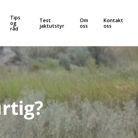
Tips
Test
Om
Kontakt
og
jaktutstyr
oss
oss
råd
rtig?