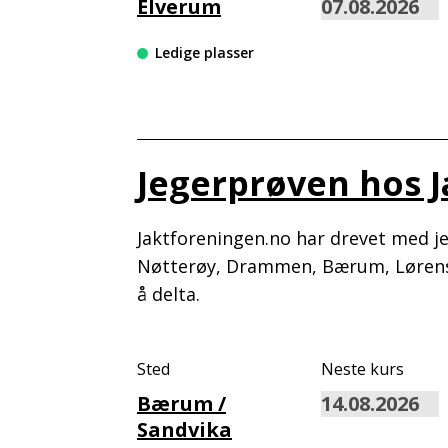
Elverum
Ledige plasser
Jegerprøven hos 
Jaktforeningen.no har drevet med jeg
Nøtterøy, Drammen, Bærum, Lørensk
å delta.
Sted
Neste kurs
Bærum /
Sandvika