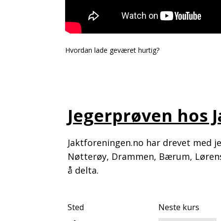
Hvordan lade geværet hurtig?
Jegerprøven hos 
Jaktforeningen.no har drevet med jeg
Nøtterøy, Drammen, Bærum, Lørensk
å delta.
Sted
Neste kurs