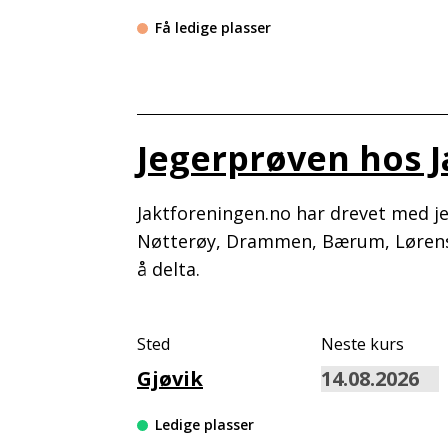
Få ledige plasser
Jegerprøven hos 
Jaktforeningen.no har drevet med jeg
Nøtterøy, Drammen, Bærum, Lørensk
å delta.
Sted
Neste kurs
Gjøvik
Ledige plasser