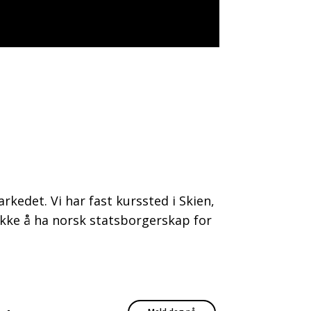
rkedet. Vi har fast kurssted i Skien,
kke å ha norsk statsborgerskap for