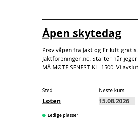
Åpen skytedag
Prøv våpen fra Jakt og Friluft grati
Jaktforeningen.no. Starter når jege
MÅ MØTE SENEST KL. 1500. Vi avslut
Sted
Neste kurs
Løten
Ledige plasser