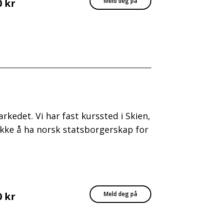
0 kr
Meld deg på
rkedet. Vi har fast kurssted i Skien,
kke å ha norsk statsborgerskap for
0 kr
Meld deg på