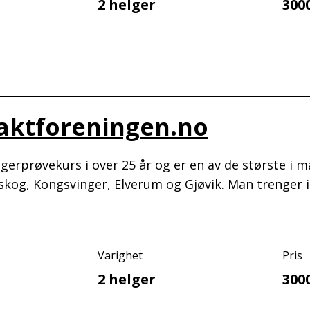
2 helger
300
Jaktforeningen.no
erprøvekurs i over 25 år og er en av de største i ma
og, Kongsvinger, Elverum og Gjøvik. Man trenger i
Varighet
Pris
2 helger
300