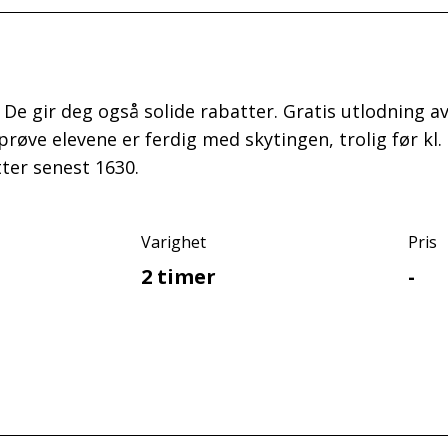
s. De gir deg også solide rabatter. Gratis utlodning 
rprøve elevene er ferdig med skytingen, trolig før 
ter senest 1630.
Varighet
Pris
2 timer
-