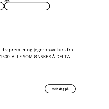
Søk
av div premier og jegerprøvekurs fra
kl. 1500. ALLE SOM ØNSKER Å DELTA
Meld deg på