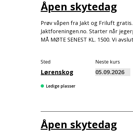
Åpen skytedag
Prøv våpen fra Jakt og Friluft grati
Jaktforeningen.no. Starter når jege
MÅ MØTE SENEST KL. 1500. Vi avslut
Sted
Neste kurs
Lørenskog
Ledige plasser
Åpen skytedag