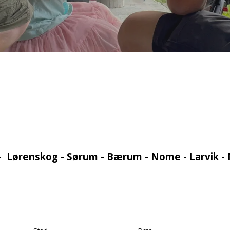
-
Lørenskog
-
Sørum
-
Bærum
-
Nome
-
Larvik
-