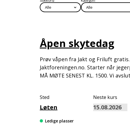
Stikkord
Kategori
⌄
Åpen skytedag
Prøv våpen fra Jakt og Friluft grati
Jaktforeningen.no. Starter når jege
MÅ MØTE SENEST KL. 1500. Vi avslut
Sted
Neste kurs
Løten
Ledige plasser