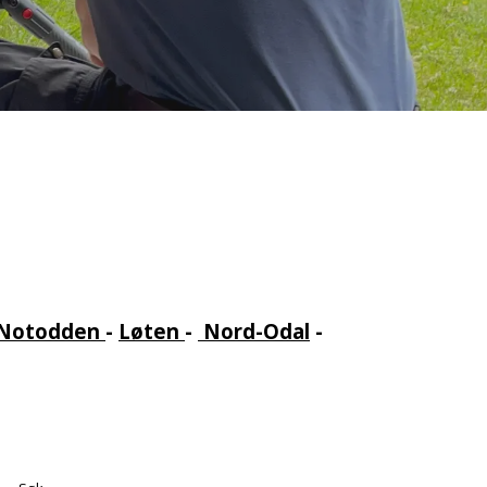
Notodden
-
Løten
-
Nord-Odal
-