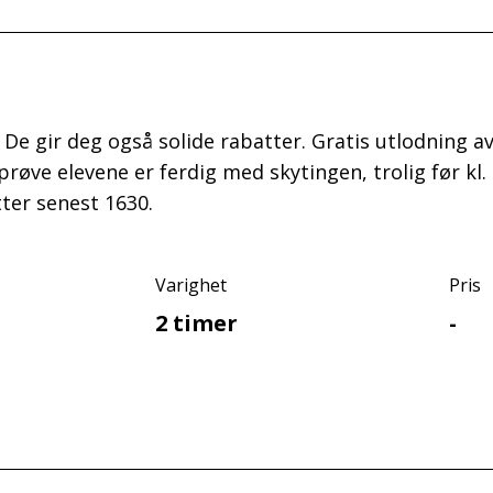
s. De gir deg også solide rabatter. Gratis utlodning 
rprøve elevene er ferdig med skytingen, trolig før 
ter senest 1630.
Varighet
Pris
2 timer
-