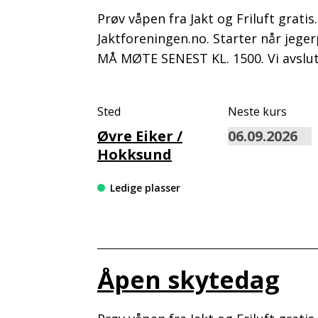
Prøv våpen fra Jakt og Friluft grati
Jaktforeningen.no. Starter når jege
MÅ MØTE SENEST KL. 1500. Vi avslut
Sted
Neste kurs
Øvre Eiker /
Hokksund
Ledige plasser
Åpen skytedag