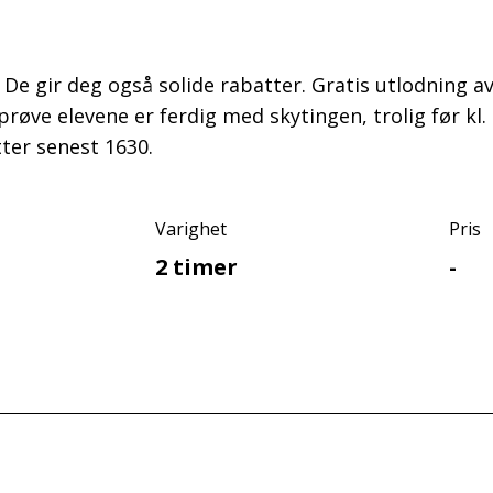
s. De gir deg også solide rabatter. Gratis utlodning 
rprøve elevene er ferdig med skytingen, trolig før 
ter senest 1630.
Varighet
Pris
2 timer
-