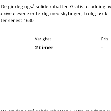
s. De gir deg også solide rabatter. Gratis utlodning 
rprøve elevene er ferdig med skytingen, trolig før 
ter senest 1630.
Varighet
Pris
2 timer
-