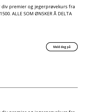
av div premier og jegerprøvekurs fra
kl. 1500. ALLE SOM ØNSKER Å DELTA
Meld deg på