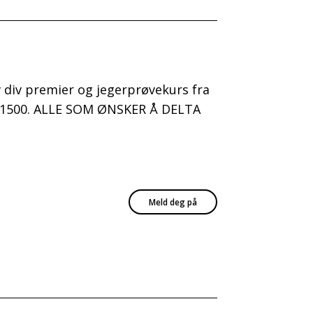
av div premier og jegerprøvekurs fra
kl. 1500. ALLE SOM ØNSKER Å DELTA
Meld deg på