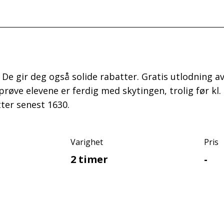
s. De gir deg også solide rabatter. Gratis utlodning 
rprøve elevene er ferdig med skytingen, trolig før 
ter senest 1630.
Varighet
Pris
2 timer
-