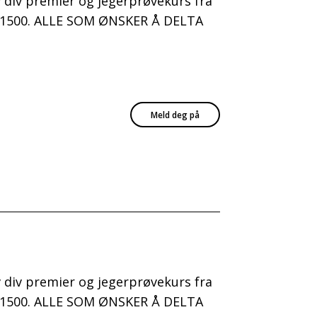
av div premier og jegerprøvekurs fra
kl. 1500. ALLE SOM ØNSKER Å DELTA
Meld deg på
av div premier og jegerprøvekurs fra
kl. 1500. ALLE SOM ØNSKER Å DELTA