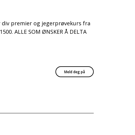
av div premier og jegerprøvekurs fra
kl. 1500. ALLE SOM ØNSKER Å DELTA
Meld deg på