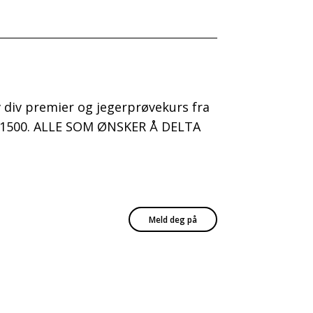
av div premier og jegerprøvekurs fra
kl. 1500. ALLE SOM ØNSKER Å DELTA
Meld deg på