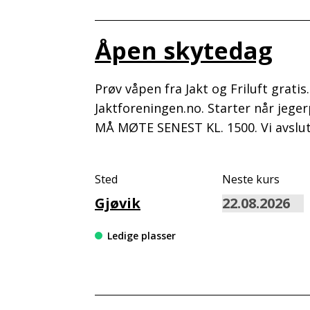
Åpen skytedag
Prøv våpen fra Jakt og Friluft grati
Jaktforeningen.no. Starter når jege
MÅ MØTE SENEST KL. 1500. Vi avslut
Sted
Neste kurs
Gjøvik
Ledige plasser