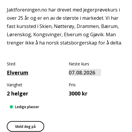
Jaktforeningen.no har drevet med jegerprøvekurs i
over 25 år og er en av de største i markedet. Vi har
fast kurssted i Skien, Nøtterøy, Drammen, Bærum,
Lørenskog, Kongsvinger, Elverum og Gjøvik. Man
trenger ikke å ha norsk statsborgerskap for å delta.
Sted
Neste kurs
Elverum
Varighet
Pris
2 helger
3000 kr
Ledige plasser
Meld deg på