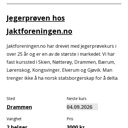
Jegerprøven hos
Jaktforeningen.no
Jaktforeningen.no har drevet med jegerprøvekurs i
over 25 år og er en av de største i markedet. Vi har
fast kurssted i Skien, Nøtterøy, Drammen, Bærum,
Lørenskog, Kongsvinger, Elverum og Gjøvik. Man
trenger ikke å ha norsk statsborgerskap for å delta.
Sted
Neste kurs
Drammen
Varighet
Pris
2 helger
3000 kr