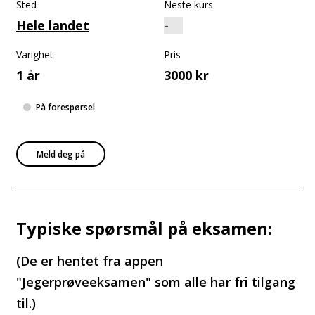
Sted
Neste kurs
Hele landet
Varighet
Pris
1 år
3000 kr
På forespørsel
Meld deg på
Typiske spørsmål på eksamen:
(De er hentet fra appen
"Jegerprøveeksamen" som alle har fri tilgang
til.)