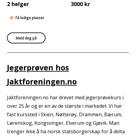
2 helger
3000 kr
Få ledige plasser
Meld deg på
Jegerprøven hos
Jaktforeningen.no
Jaktforeningen.no har drevet med jegerprøvekurs i
over 25 år og er en av de største i markedet. Vi har
fast kurssted i Skien, Nøtterøy, Drammen, Bærum,
Lørenskog, Kongsvinger, Elverum og Gjøvik. Man
trenger ikke å ha norsk statsborgerskap for å delta.