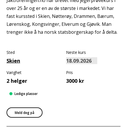
Jaktforeningen.no har drevet med jegerprøvekurs i
over 25 år og er en av de største i markedet. Vi har
fast kurssted i Skien, Nøtterøy, Drammen, Bærum,
Lørenskog, Kongsvinger, Elverum og Gjøvik. Man
trenger ikke å ha norsk statsborgerskap for å delta.
Sted
Neste kurs
Skien
Varighet
Pris
2 helger
3000 kr
Ledige plasser
Meld deg på